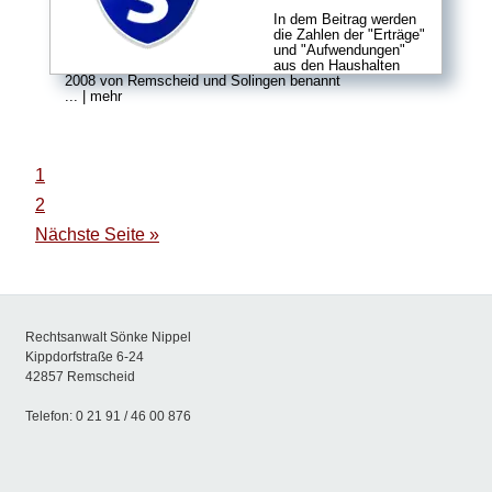
In dem Beitrag werden
die Zahlen der "Erträge"
und "Aufwendungen"
aus den Haushalten
2008 von Remscheid und Solingen benannt
... | mehr
1
2
Nächste Seite »
Rechtsanwalt Sönke Nippel
Kippdorfstraße 6-24
42857 Remscheid
Telefon: 0 21 91 / 46 00 876