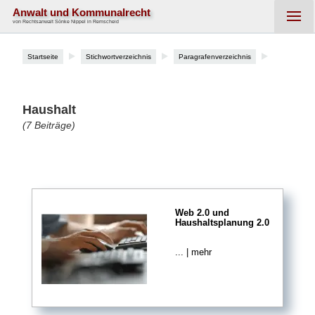
Anwalt und Kommunalrecht
von Rechtsanwalt Sönke Nippel in Remscheid
Startseite
Stichwortverzeichnis
Paragrafenverzeichnis
Haushalt
(7 Beiträge)
Web 2.0 und
Haushaltsplanung 2.0
... | mehr